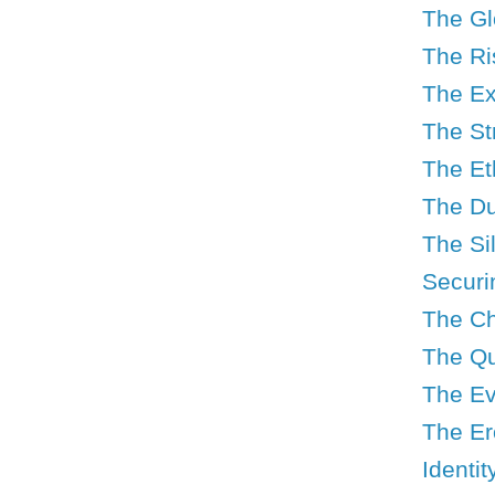
The Gl
The Ri
The Ex
The St
The Et
The Du
The Si
Securi
The Ch
The Qu
The Ev
The Er
Identi