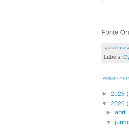
Fonte Ori
By
Nordico Club
a
Labels:
Cy
Postagem mais 
►
2025
(
▼
2026
►
abril
▼
junh