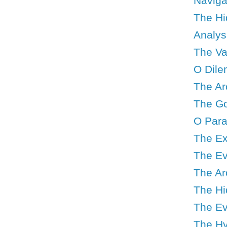
Navigat
The Hid
Analys
The Val
O Dile
The Ar
The Go
O Para
The Ex
The Ev
The Ar
The Hid
The Ev
The Hy