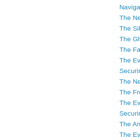
Navigat
The Ne
The Si
The Gh
The Fa
The Ev
Securi
The Ne
The Fr
The Ev
Securin
The An
The Ev