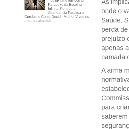
As impli
[pt-BR] and [en-US] O
Paradoxo da Escolha
Infinita: Por que a
onde o va
Abundância Paralisa o
Cérebro e Como Decidir Melhor Vivemos
Saúde, Se
a era da abundân...
perda de 
prejuízo 
apenas a
camada c
A arma m
normativa
estabele
Commissi
para cria
saberem q
seguranç