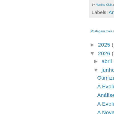
By
Nordico Club
a
Labels:
Ar
Postagem mais 
►
2025
(
▼
2026
►
abril
▼
junh
Otimiz
A Evol
Anális
A Evol
A Nova