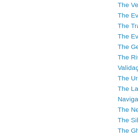
The Ve
The Ev
The Tr
The Ev
The Geo
The Ri
Valida
The Urg
The Lat
Navigat
The Ne
The Si
The Gh