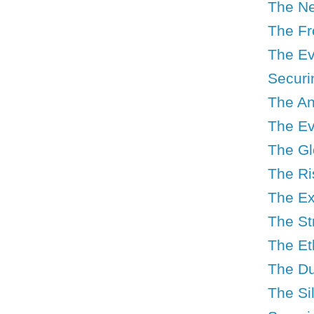
The Ne
The Fr
The Ev
Securin
The An
The Ev
The Gl
The Ri
The Ex
The St
The Et
The Du
The Si