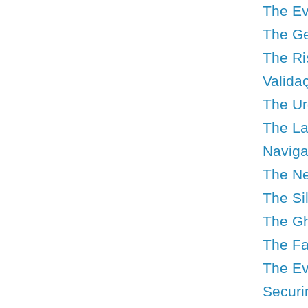
The Ev
The Geo
The Ri
Valida
The Urg
The Lat
Navigat
The Ne
The Si
The Gh
The Fa
The Ev
Securi