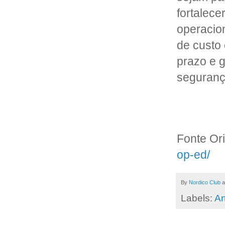
fortalece
operacio
de custo
prazo e 
seguranç
Fonte Ori
op-ed/
By
Nordico Club
a
Labels:
Ar