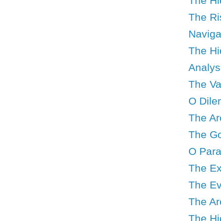
The Hi
The Ris
Navigat
The Hid
Analys
The Val
O Dile
The Ar
The Go
O Para
The Ex
The Ev
The Ar
The Hid