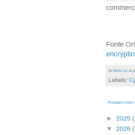
commerce
Fonte Ori
encryptio
By
Mario Luz
at
j
Labels:
Cy
Postagem mais 
►
2025
(
▼
2026