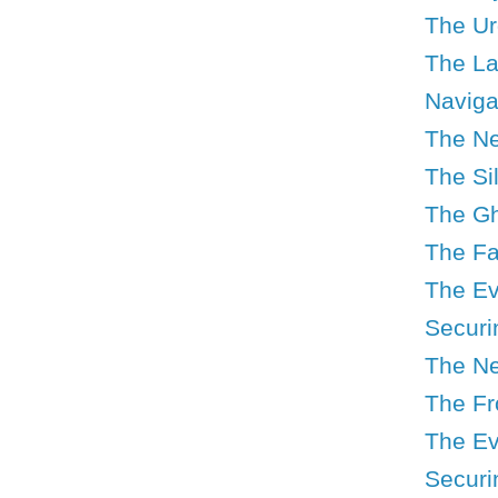
The Urg
The Lat
Navigat
The Ne
The Si
The Gh
The Fa
The Ev
Securi
The Ne
The Fr
The Ev
Securin