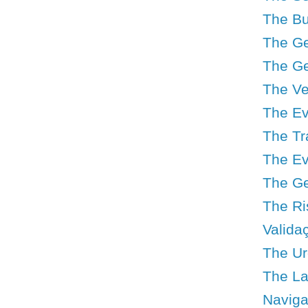
The Bu
The Geo
The Ge
The Ve
The Ev
The Tr
The Ev
The Geo
The Ri
Valida
The Urg
The Lat
Navigat