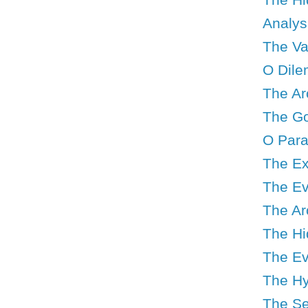
Analys
The Val
O Dile
The Ar
The Go
O Para
The Ex
The Ev
The Ar
The Hid
The Ev
The Hy
The Se