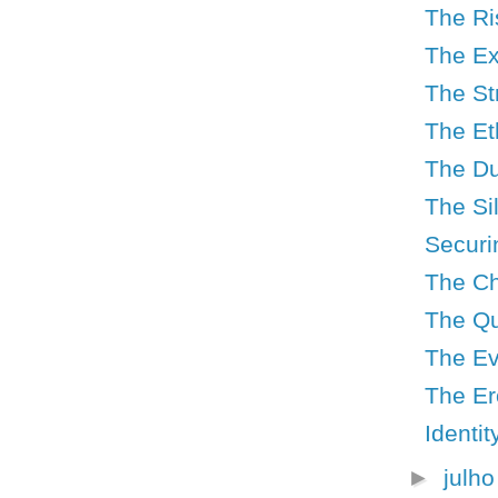
The Ri
The Ex
The St
The Et
The Du
The Si
Securi
The Ch
The Qu
The Ev
The Er
Identi
►
julh