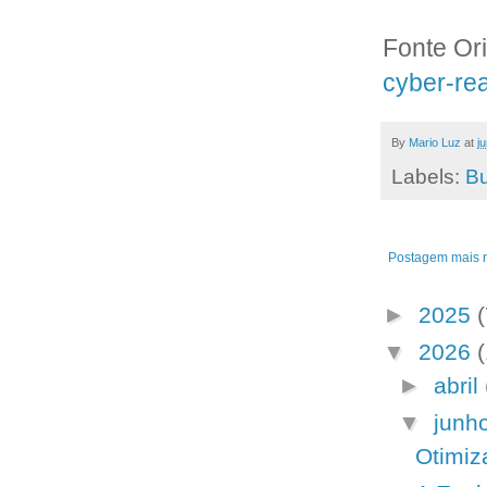
Fonte Ori
cyber-re
By
Mario Luz
at
j
Labels:
Bu
Postagem mais 
►
2025
(
▼
2026
►
abril
▼
junh
Otimiz