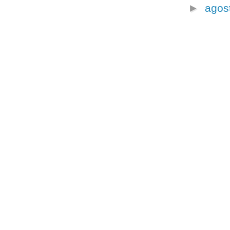
►
agos