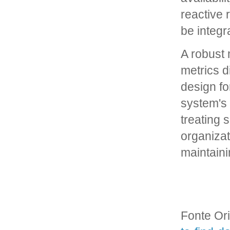
reactive 
be integra
A robust 
metrics d
design fo
system's 
treating 
organizat
maintaini
Fonte Ori