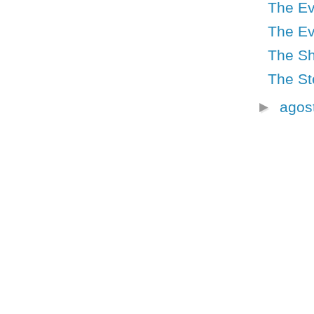
The Ev
The Evo
The Sh
The St
►
agos