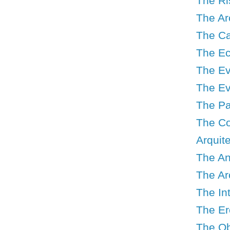
The Ri
The Ar
The Ca
The Ec
The Ev
The Ev
The Pa
The Co
Arquit
The An
The Arc
The In
The Ero
The Ob