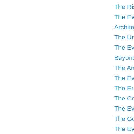
The Ri
The Evo
Archit
The Ur
The Evo
Beyond
The An
The Ev
The Ero
The Co
The Ev
The Go
The Ev