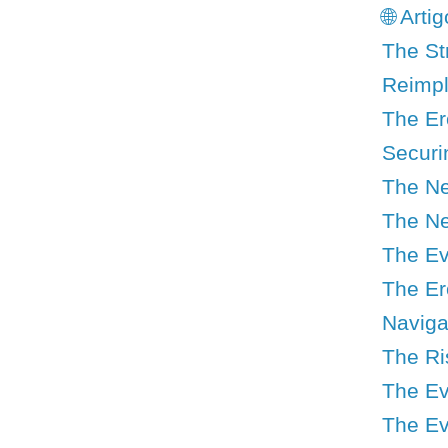
🌐 Art
The St
Reimpl
The Er
Securi
The Nec
The New
The Ev
The Er
Naviga
The Ris
The Ev
The Ev