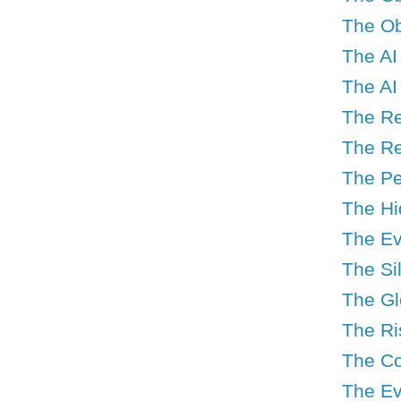
The Ob
The AI
The AI
The Ret
The Ret
The Per
The Hid
The Ev
The Sil
The Glo
The Ri
The Co
The Ev